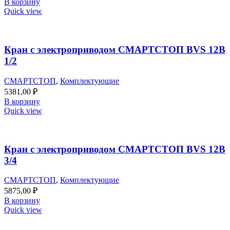
В корзину
Quick view
Кран с электроприводом СМАРТСТОП BVS 12B
1/2
СМАРТСТОП
,
Комплектующие
5381,00
₽
В корзину
Quick view
Кран с электроприводом СМАРТСТОП BVS 12B
3/4
СМАРТСТОП
,
Комплектующие
5875,00
₽
В корзину
Quick view